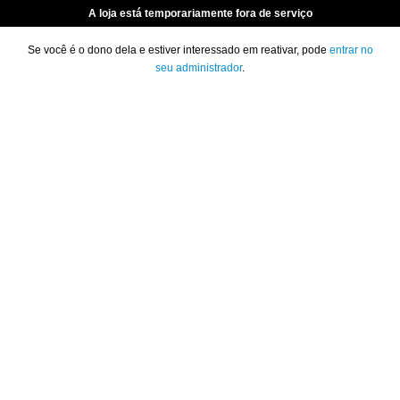
A loja está temporariamente fora de serviço
Se você é o dono dela e estiver interessado em reativar, pode
entrar no
seu administrador
.